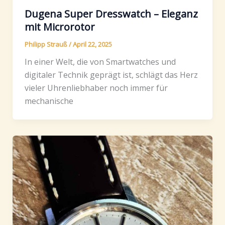
Dugena Super Dresswatch – Eleganz
mit Microrotor
Philipp Strauß
/
April 22, 2025
In einer Welt, die von Smartwatches und
digitaler Technik geprägt ist, schlägt das Herz
vieler Uhrenliebhaber noch immer für
mechanische