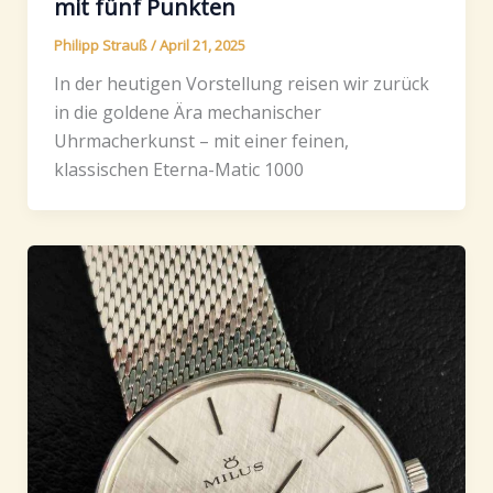
mit fünf Punkten
Philipp Strauß
/
April 21, 2025
In der heutigen Vorstellung reisen wir zurück
in die goldene Ära mechanischer
Uhrmacherkunst – mit einer feinen,
klassischen Eterna-Matic 1000