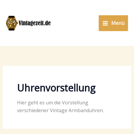
Zum
Inhalt
springen
Menü
Uhrenvorstellung
Hier geht es um die Vorstellung
verschiedener Vintage Armbanduhren.