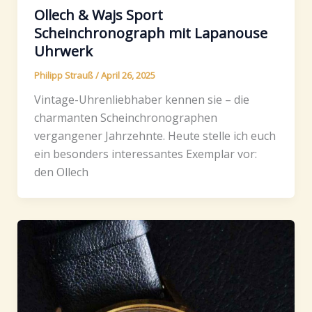
Ollech & Wajs Sport
Scheinchronograph mit Lapanouse
Uhrwerk
Philipp Strauß
/
April 26, 2025
Vintage-Uhrenliebhaber kennen sie – die
charmanten Scheinchronographen
vergangener Jahrzehnte. Heute stelle ich euch
ein besonders interessantes Exemplar vor:
den Ollech