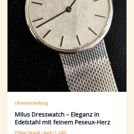
Uhrenvorstellung
Milus Dresswatch – Eleganz in
Edelstahl mit feinem Peseux-Herz
Philipp Strauß
/
April 21, 2025