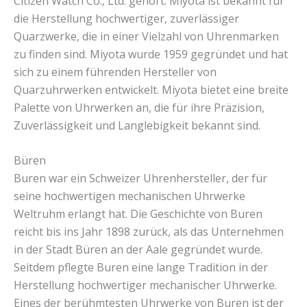
Citizen Watch Co., Ltd. gehört. Miyota ist bekannt für
die Herstellung hochwertiger, zuverlässiger
Quarzwerke, die in einer Vielzahl von Uhrenmarken
zu finden sind. Miyota wurde 1959 gegründet und hat
sich zu einem führenden Hersteller von
Quarzuhrwerken entwickelt. Miyota bietet eine breite
Palette von Uhrwerken an, die für ihre Präzision,
Zuverlässigkeit und Langlebigkeit bekannt sind.
Büren
Buren war ein Schweizer Uhrenhersteller, der für
seine hochwertigen mechanischen Uhrwerke
Weltruhm erlangt hat. Die Geschichte von Buren
reicht bis ins Jahr 1898 zurück, als das Unternehmen
in der Stadt Büren an der Aale gegründet wurde.
Seitdem pflegte Buren eine lange Tradition in der
Herstellung hochwertiger mechanischer Uhrwerke.
Eines der berühmtesten Uhrwerke von Buren ist der