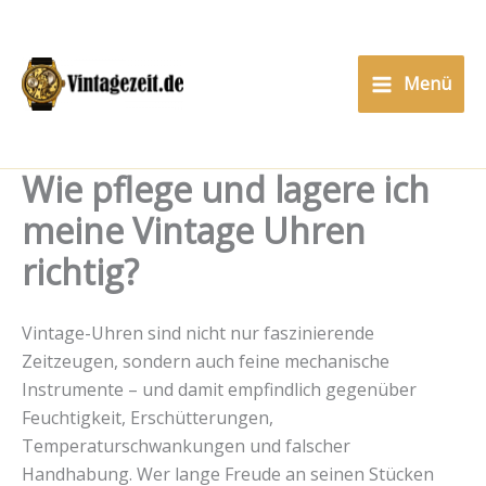
Zum
Inhalt
springen
Menü
Wie pflege und lagere ich
meine Vintage Uhren
richtig?
Vintage-Uhren sind nicht nur faszinierende
Zeitzeugen, sondern auch feine mechanische
Instrumente – und damit empfindlich gegenüber
Feuchtigkeit, Erschütterungen,
Temperaturschwankungen und falscher
Handhabung. Wer lange Freude an seinen Stücken