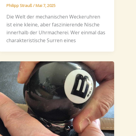
Philipp Strauß
/
Mai 7, 2025
Die Welt der mechanischen Weckeruhren
ist eine kleine, aber faszinierende Nische
innerhalb der Uhrmacherei. Wer einmal das
charakteristische Surren eines