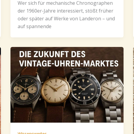
Wer sich für mechanische Chronographen
der 1960er-Jahre interessiert, stößt früher
oder später auf Werke von Landeron – und
auf spannende
Wissenswertes