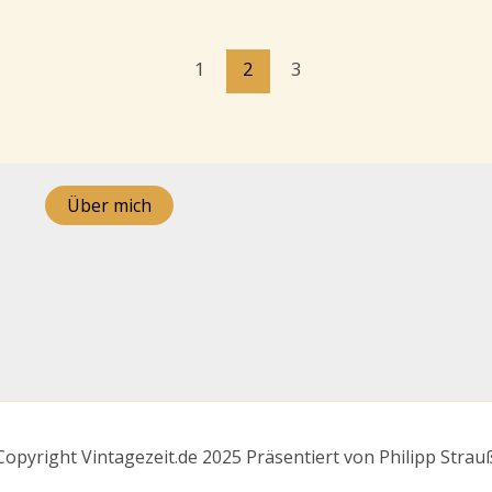
1
2
3
Über mich
Copyright Vintagezeit.de 2025 Präsentiert von Philipp Strau