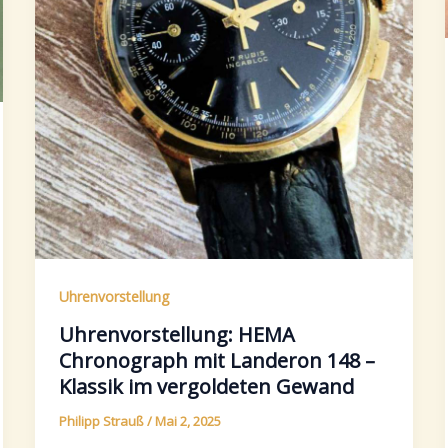
Uhrenvorstellung
Uhrenvorstellung: HEMA
Chronograph mit Landeron 148 –
Klassik im vergoldeten Gewand
Philipp Strauß
/
Mai 2, 2025