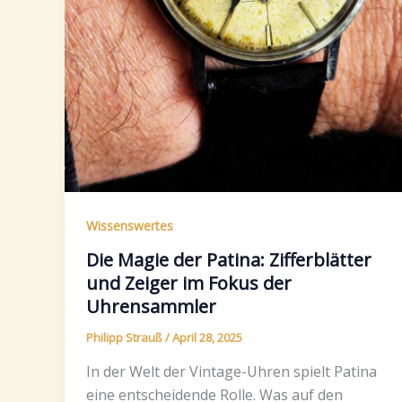
Wissenswertes
Die Magie der Patina: Zifferblätter
und Zeiger im Fokus der
Uhrensammler
Philipp Strauß
/
April 28, 2025
In der Welt der Vintage-Uhren spielt Patina
eine entscheidende Rolle. Was auf den