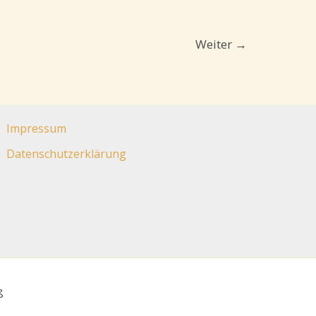
Weiter
→
Impressum
Datenschutz­erklärung
ß