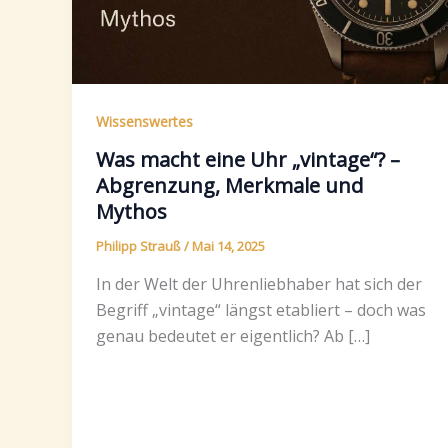
Wissenswertes
Was macht eine Uhr „vintage“? –
Abgrenzung, Merkmale und
Mythos
Philipp Strauß
/
Mai 14, 2025
In der Welt der Uhrenliebhaber hat sich der
Begriff „vintage“ längst etabliert – doch was
genau bedeutet er eigentlich? Ab […]