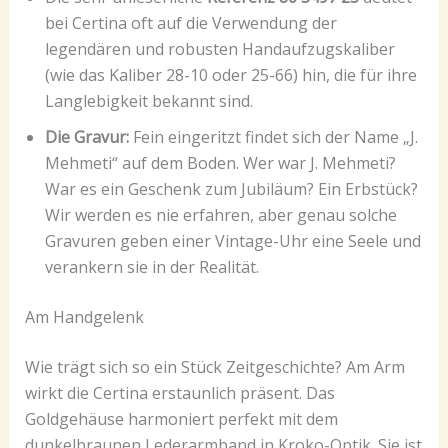
bei Certina oft auf die Verwendung der
legendären und robusten Handaufzugskaliber
(wie das Kaliber 28-10 oder 25-66) hin, die für ihre
Langlebigkeit bekannt sind.
Die Gravur:
Fein eingeritzt findet sich der Name „J.
Mehmeti“ auf dem Boden. Wer war J. Mehmeti?
War es ein Geschenk zum Jubiläum? Ein Erbstück?
Wir werden es nie erfahren, aber genau solche
Gravuren geben einer Vintage-Uhr eine Seele und
verankern sie in der Realität.
Am Handgelenk
Wie trägt sich so ein Stück Zeitgeschichte? Am Arm
wirkt die Certina erstaunlich präsent. Das
Goldgehäuse harmoniert perfekt mit dem
dunkelbraunen Lederarmband in Kroko-Optik. Sie ist