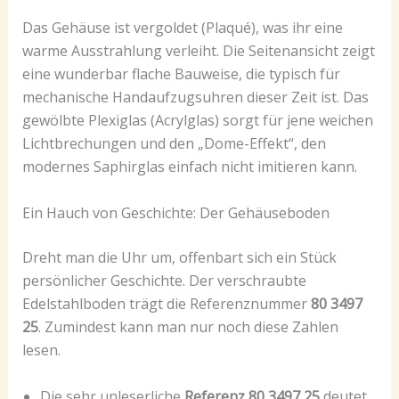
Das Gehäuse ist vergoldet (Plaqué), was ihr eine
warme Ausstrahlung verleiht. Die Seitenansicht zeigt
eine wunderbar flache Bauweise, die typisch für
mechanische Handaufzugsuhren dieser Zeit ist. Das
gewölbte Plexiglas (Acrylglas) sorgt für jene weichen
Lichtbrechungen und den „Dome-Effekt“, den
modernes Saphirglas einfach nicht imitieren kann.
Ein Hauch von Geschichte: Der Gehäuseboden
Dreht man die Uhr um, offenbart sich ein Stück
persönlicher Geschichte. Der verschraubte
Edelstahlboden trägt die Referenznummer
80
3497
25
. Zumindest kann man nur noch diese Zahlen
lesen.
Die sehr unleserliche
Referenz 80 3497 25
deutet