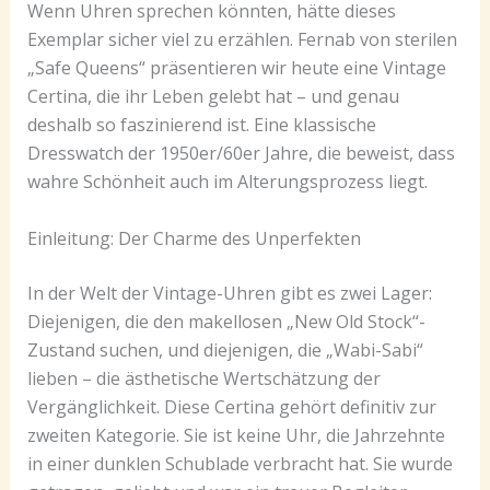
Wenn Uhren sprechen könnten, hätte dieses
Exemplar sicher viel zu erzählen. Fernab von sterilen
„Safe Queens“ präsentieren wir heute eine Vintage
Certina, die ihr Leben gelebt hat – und genau
deshalb so faszinierend ist. Eine klassische
Dresswatch der 1950er/60er Jahre, die beweist, dass
wahre Schönheit auch im Alterungsprozess liegt.
Einleitung: Der Charme des Unperfekten
In der Welt der Vintage-Uhren gibt es zwei Lager:
Diejenigen, die den makellosen „New Old Stock“-
Zustand suchen, und diejenigen, die „Wabi-Sabi“
lieben – die ästhetische Wertschätzung der
Vergänglichkeit. Diese Certina gehört definitiv zur
zweiten Kategorie. Sie ist keine Uhr, die Jahrzehnte
in einer dunklen Schublade verbracht hat. Sie wurde