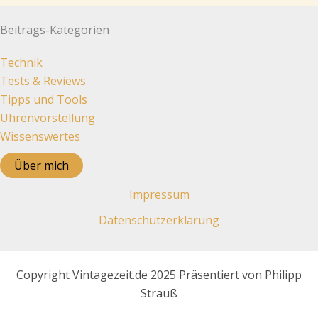
Beitrags-Kategorien
Technik
Tests & Reviews
Tipps und Tools
Uhrenvorstellung
Wissenswertes
Über mich
Impressum
Datenschutz­erklärung
Copyright Vintagezeit.de 2025 Präsentiert von Philipp
Strauß