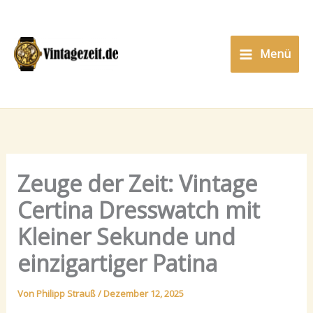
Zum
Inhalt
springen
Menü
Zeuge der Zeit: Vintage
Certina Dresswatch mit
Kleiner Sekunde und
einzigartiger Patina
Von
Philipp Strauß
/
Dezember 12, 2025