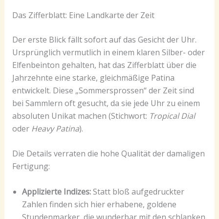
Das Zifferblatt: Eine Landkarte der Zeit
Der erste Blick fällt sofort auf das Gesicht der Uhr.
Ursprünglich vermutlich in einem klaren Silber- oder
Elfenbeinton gehalten, hat das Zifferblatt über die
Jahrzehnte eine starke, gleichmäßige Patina
entwickelt. Diese „Sommersprossen“ der Zeit sind
bei Sammlern oft gesucht, da sie jede Uhr zu einem
absoluten Unikat machen (Stichwort:
Tropical Dial
oder
Heavy Patina
).
Die Details verraten die hohe Qualität der damaligen
Fertigung:
Applizierte Indizes:
Statt bloß aufgedruckter
Zahlen finden sich hier erhabene, goldene
Stundenmarker, die wunderbar mit den schlanken